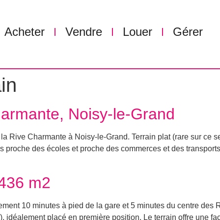
Acheter
Vendre
Louer
Gérer
in
Charmante, Noisy-le-Grand
e la Rive Charmante à Noisy-le-Grand. Terrain plat (rare sur ce 
rès proche des écoles et proche des commerces et des transport
 436 m2
lement 10 minutes à pied de la gare et 5 minutes du centre des Ri
), idéalement placé en première position. Le terrain offre une 