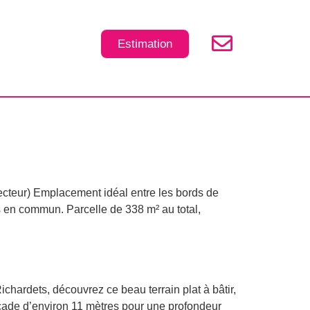
Estimation
secteur) Emplacement idéal entre les bords de
s en commun. Parcelle de 338 m² au total,
chardets, découvrez ce beau terrain plat à bâtir,
façade d’environ 11 mètres pour une profondeur