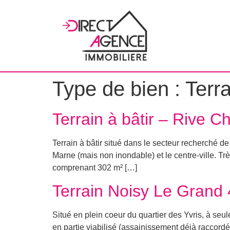
Type de bien :
Terra
Terrain à bâtir – Rive 
Terrain à bâtir situé dans le secteur recherché d
Marne (mais non inondable) et le centre-ville. T
comprenant 302 m² […]
Terrain Noisy Le Grand
Situé en plein coeur du quartier des Yvris, à seu
en partie viabilisé (assainissement déjà raccordé