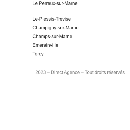
Le Perreux-sur-Marne
Le-Plessis-Trevise
Champigny-sur-Marne
Champs-sur-Marne
Emerainville
Torcy
2023 – Direct Agence – Tout droits réservés