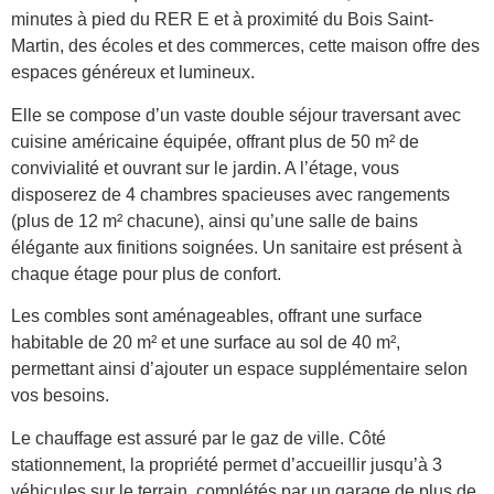
minutes à pied du RER E et à proximité du Bois Saint-
Martin, des écoles et des commerces, cette maison offre des
espaces généreux et lumineux.
Elle se compose d’un vaste double séjour traversant avec
cuisine américaine équipée, offrant plus de 50 m² de
convivialité et ouvrant sur le jardin. A l’étage, vous
disposerez de 4 chambres spacieuses avec rangements
(plus de 12 m² chacune), ainsi qu’une salle de bains
élégante aux finitions soignées. Un sanitaire est présent à
chaque étage pour plus de confort.
Les combles sont aménageables, offrant une surface
habitable de 20 m² et une surface au sol de 40 m²,
permettant ainsi d’ajouter un espace supplémentaire selon
vos besoins.
Le chauffage est assuré par le gaz de ville. Côté
stationnement, la propriété permet d’accueillir jusqu’à 3
véhicules sur le terrain, complétés par un garage de plus de