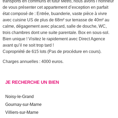
transports en communs et futur Métro, nous avons l’honneur
de vous présenter cet appartement d’exception en parfait
état composé de : Entrée, buanderie, vaste pièce à vivre
avec cuisine US de plus de 68m² sur terrasse de 40m² au
calme, dégagement avec placard, salle de douche, WC,
trois chambres dont une suite parentale. Box en sous-sol.
Bien unique ! Visitez le rapidement avec Direct Agence
avant qu’il ne soit trop tard !
Copropriété de 615 lots (Pas de procédure en cours).
Charges annuelles : 4000 euros.
JE RECHERCHE UN BIEN
Noisy-le-Grand
Gournay-sur-Marne
Villiers-sur-Marne