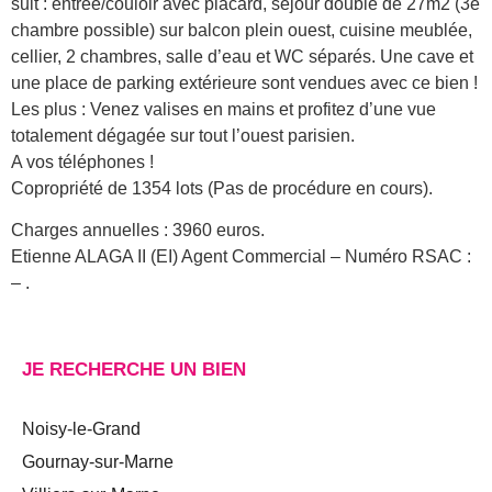
suit : entrée/couloir avec placard, séjour double de 27m2 (3e
chambre possible) sur balcon plein ouest, cuisine meublée,
cellier, 2 chambres, salle d’eau et WC séparés. Une cave et
une place de parking extérieure sont vendues avec ce bien !
Les plus : Venez valises en mains et profitez d’une vue
totalement dégagée sur tout l’ouest parisien.
A vos téléphones !
Copropriété de 1354 lots (Pas de procédure en cours).
Charges annuelles : 3960 euros.
Etienne ALAGA II (EI) Agent Commercial – Numéro RSAC :
– .
JE RECHERCHE UN BIEN
Noisy-le-Grand
Gournay-sur-Marne